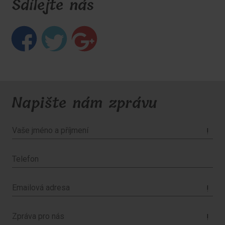
Sdílejte nás
Napište nám zprávu
!
!
!