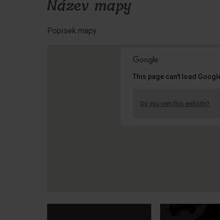
Název mapy
Popisek mapy
This page can't load Googl
Do you own this website?