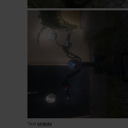
Text
stránky